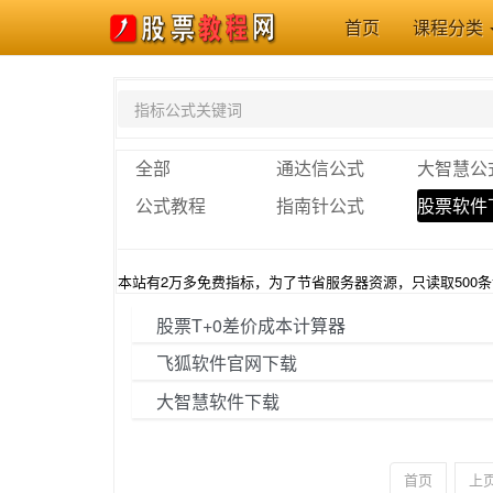
首页
课程分类
全部
通达信公式
大智慧公
公式教程
指南针公式
股票软件
本站有2万多免费指标，为了节省服务器资源，只读取500
股票T+0差价成本计算器
飞狐软件官网下载
大智慧软件下载
首页
上